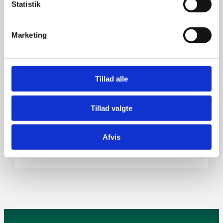
Statistik
Det koster ikke noget
Marketing
at blive medlem
Tillad alle
Tillad valgte
Afvis