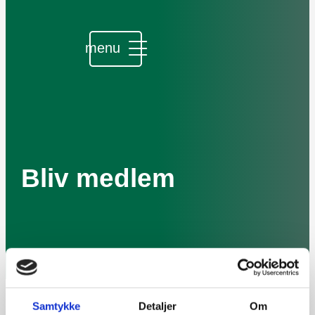
Udviklingskonferencen 2025
Bliv medlem
Samtykke
Detaljer
Om