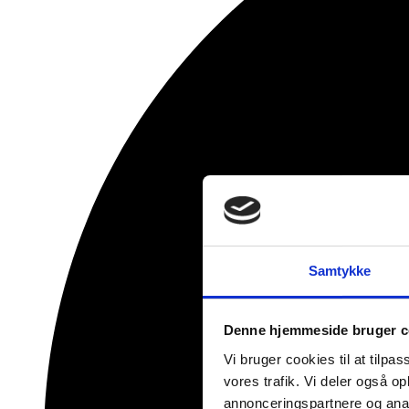
Samtykke
Denne hjemmeside bruger c
Vi bruger cookies til at tilpas
vores trafik. Vi deler også 
annonceringspartnere og anal