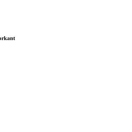
orkant