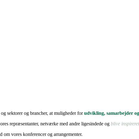
 og sektorer og brancher, at muligheder for
udvikling, samarbejder og
vores repræsentanter, netværke med andre ligesindede og
blive inspireret
d om vores konferencer og arrangementer.