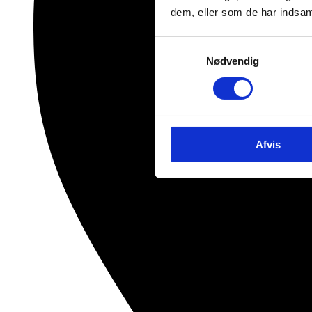
dem, eller som de har indsaml
Samtykkevalg
Nødvendig
Afvis