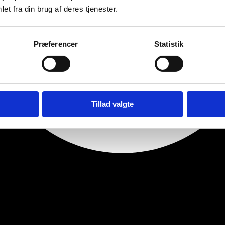
et fra din brug af deres tjenester.
Præferencer
Statistik
Tillad valgte