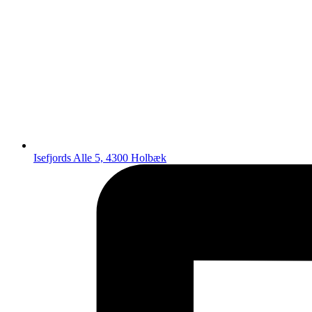
Isefjords Alle 5, 4300 Holbæk