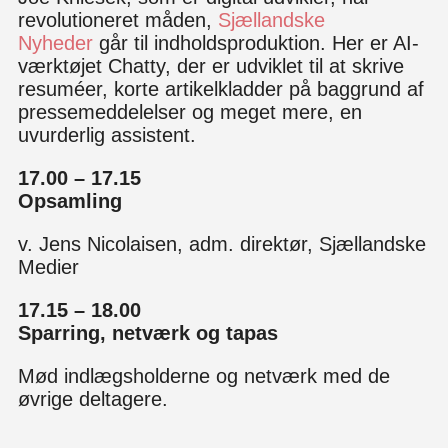
revolutioneret måden,
Sjællandske
Nyheder
går til indholdsproduktion. Her er AI-
værktøjet Chatty, der er udviklet til at skrive
resuméer, korte artikelkladder på baggrund af
pressemeddelelser og meget mere, en
uvurderlig assistent.
17.00 – 17.15
Opsamling
v. Jens Nicolaisen, adm. direktør, Sjællandske
Medier
17.15 – 18.00
Sparring, netværk og tapas
Mød indlægsholderne og netværk med de
øvrige deltagere.