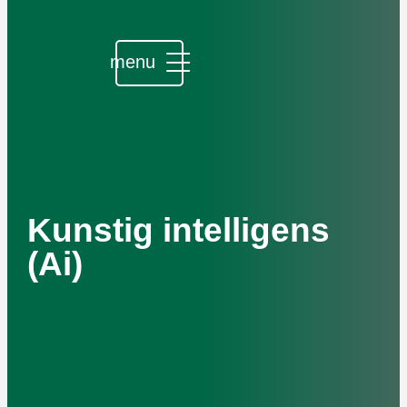
Udviklingskonferencen 2025
Kunstig intelligens
(Ai)